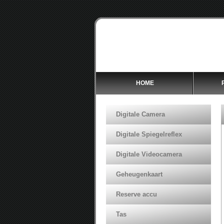
HOME
Digitale Camera
Digitale Spiegelreflex
Digitale Videocamera
Geheugenkaart
Reserve accu
Tas