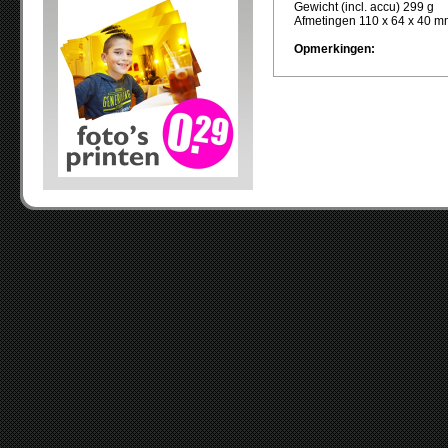
Gewicht (incl. accu) 299 g
Afmetingen 110 x 64 x 40 
Opmerkingen: