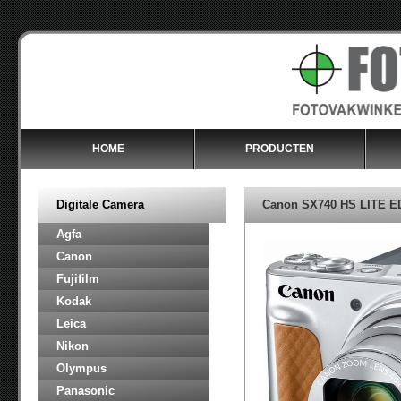
HOME
PRODUCTEN
Digitale Camera
Canon SX740 HS LITE ED
Agfa
Canon
Fujifilm
Kodak
Leica
Nikon
Olympus
Panasonic