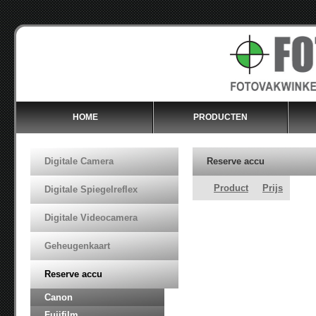
HOME
PRODUCTEN
Digitale Camera
Reserve accu
Product
Prijs
Digitale Spiegelreflex
Digitale Videocamera
Geheugenkaart
Reserve accu
Canon
Fujifilm